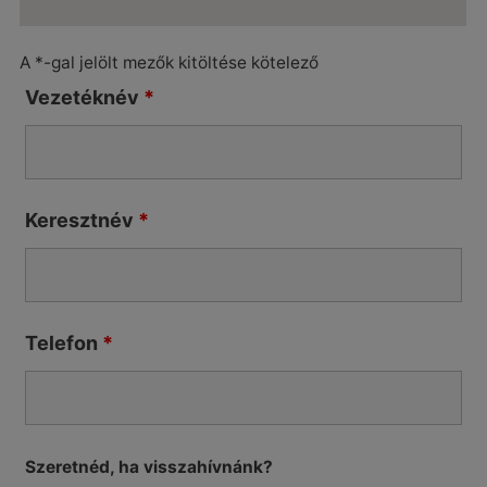
A *-gal jelölt mezők kitöltése kötelező
Vezetéknév
*
Keresztnév
*
Telefon
*
Szeretnéd, ha visszahívnánk?