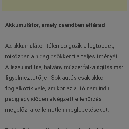
Akkumulátor, amely csendben elfárad
Az akkumulátor télen dolgozik a legtöbbet,
miközben a hideg csökkenti a teljesítményét.
A lassú indítás, halvány műszerfal-világítás már
figyelmeztető jel. Sok autós csak akkor
foglalkozik vele, amikor az autó nem indul –
pedig egy időben elvégzett ellenőrzés
megelőzi a kellemetlen meglepetéseket.