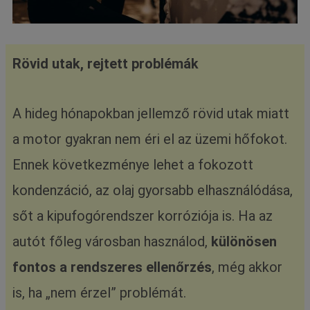
Rövid utak, rejtett problémák
A hideg hónapokban jellemző rövid utak miatt
a motor gyakran nem éri el az üzemi hőfokot.
Ennek következménye lehet a fokozott
kondenzáció, az olaj gyorsabb elhasználódása,
sőt a kipufogórendszer korróziója is. Ha az
autót főleg városban használod,
különösen
fontos a rendszeres ellenőrzés
, még akkor
is, ha „nem érzel” problémát.