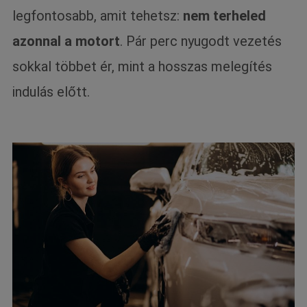
legfontosabb, amit tehetsz:
nem terheled
azonnal a motort
. Pár perc nyugodt vezetés
sokkal többet ér, mint a hosszas melegítés
indulás előtt.