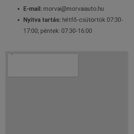
E-mail:
morvai@morvaiauto.hu
Nyitva tartás:
hétfő-csütörtök 07:30-
17:00; péntek: 07:30-16:00