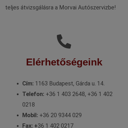
teljes átvizsgálásra a Morvai Autószervizbe!
Elérhetőségeink
Cím:
1163 Budapest, Gárda u. 14.
Telefon:
+36 1 403 2648, +36 1 402
0218
Mobil:
+36 20 9344 029
Fax: +
36 1 402 0217