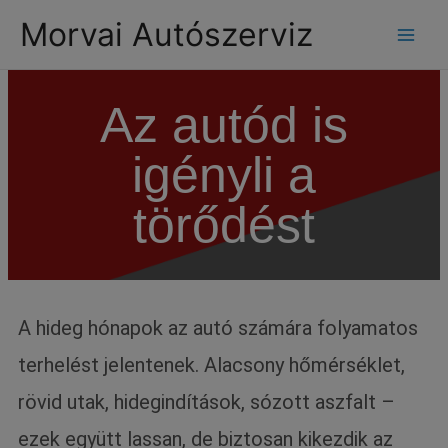
modal-check
Morvai Autószerviz
Az autód is
igényli a
törődést
A hideg hónapok az autó számára folyamatos
terhelést jelentenek. Alacsony hőmérséklet,
rövid utak, hidegindítások, sózott aszfalt –
ezek együtt lassan, de biztosan kikezdik az