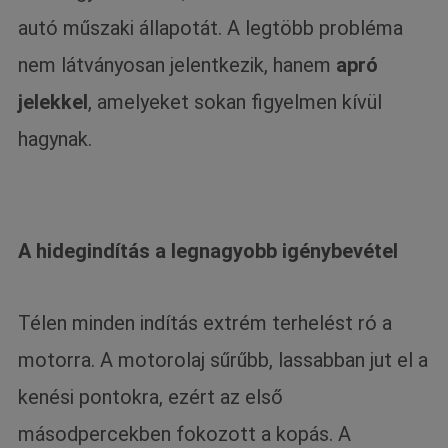
autó műszaki állapotát. A legtöbb probléma
nem látványosan jelentkezik, hanem
apró
jelekkel
, amelyeket sokan figyelmen kívül
hagynak.
A hidegindítás a legnagyobb igénybevétel
Télen minden indítás extrém terhelést ró a
motorra. A motorolaj sűrűbb, lassabban jut el a
kenési pontokra, ezért az első
másodpercekben fokozott a kopás. A