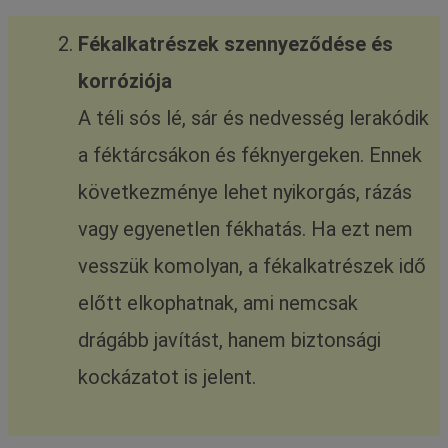
Fékalkatrészek szennyeződése és
korróziója
A téli sós lé, sár és nedvesség lerakódik
a féktárcsákon és féknyergeken. Ennek
következménye lehet nyikorgás, rázás
vagy egyenetlen fékhatás. Ha ezt nem
vesszük komolyan, a fékalkatrészek idő
előtt elkophatnak, ami nemcsak
drágább javítást, hanem biztonsági
kockázatot is jelent.