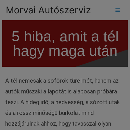
modal-check
Morvai Autószerviz
5 hiba, amit a tél
hagy maga után
A tél nemcsak a sofőrök türelmét, hanem az
autók műszaki állapotát is alaposan próbára
teszi. A hideg idő, a nedvesség, a sózott utak
és a rossz minőségű burkolat mind
hozzájárulnak ahhoz, hogy tavasszal olyan