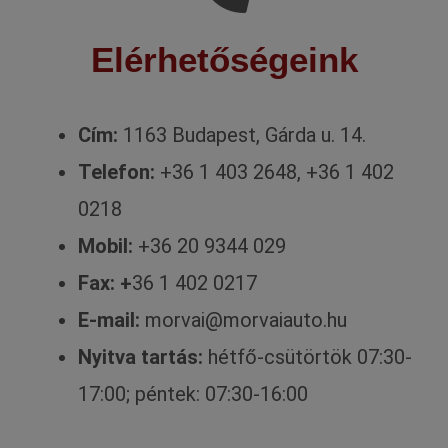
Elérhetőségeink
Cím:
1163 Budapest, Gárda u. 14.
Telefon:
+36 1 403 2648, +36 1 402
0218
Mobil:
+36 20 9344 029
Fax: +
36 1 402 0217
E-mail:
morvai@morvaiauto.hu
Nyitva tartás:
hétfő-csütörtök 07:30-
17:00; péntek: 07:30-16:00