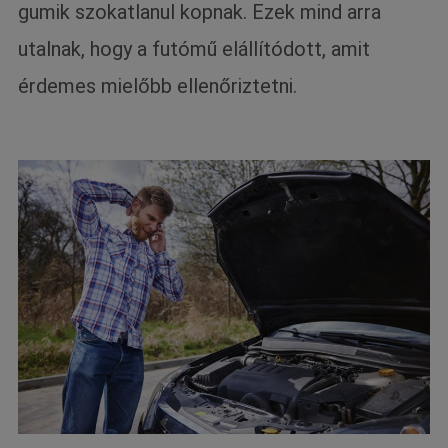
gumik szokatlanul kopnak. Ezek mind arra
utalnak, hogy a futómű elállítódott, amit
érdemes mielőbb ellenőriztetni.