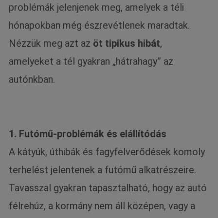
problémák jelenjenek meg, amelyek a téli
hónapokban még észrevétlenek maradtak.
Nézzük meg azt az
öt tipikus hibát
,
amelyeket a tél gyakran „hátrahagy” az
autónkban.
1. Futómű-problémák és elállítódás
A kátyúk, úthibák és fagyfelverődések komoly
terhelést jelentenek a futómű alkatrészeire.
Tavasszal gyakran tapasztalható, hogy az autó
félrehúz, a kormány nem áll középen, vagy a