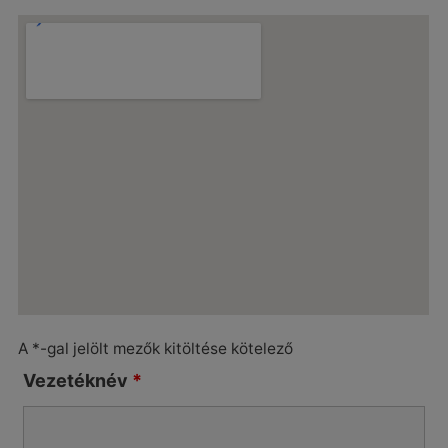
A *-gal jelölt mezők kitöltése kötelező
Vezetéknév
*