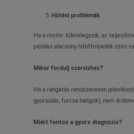
Hűtési problémák
Ha a motor túlmelegszik, az teljesít
például alacsony hűtőfolyadék szint 
Mikor fordulj szervizhez?
Ha a rángatás rendszeresen jelentkezi
gyorsulás, furcsa hangok), nem érdem
Miért fontos a gyors diagnózis?