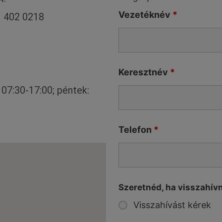
Vezetéknév
*
1 402 0218
Keresztnév
*
07:30-17:00; péntek:
Telefon
*
Szeretnéd, ha visszahív
Visszahívást kérek