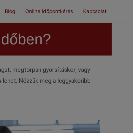
Blog
Online időpontkérés
Kapcsolat
 időben?
ngat, megtorpan gyorsításkor, vagy
s lehet. Nézzük meg a leggyakoribb