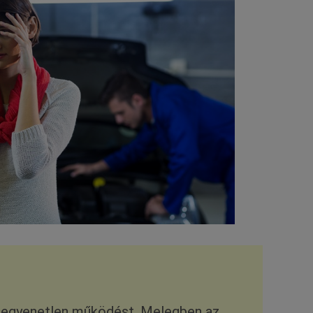
 egyenetlen működést. Melegben az