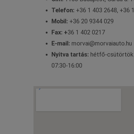
Telefon:
+36 1 403 2648, +36 
Mobil:
+36 20 9344 029
Fax: +
36 1 402 0217
E-mail:
morvai@morvaiauto.hu
Nyitva tartás:
hétfő-csütörtök 
07:30-16:00