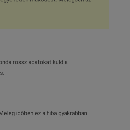
nda rossz adatokat küld a
s.
Meleg időben ez a hiba gyakrabban