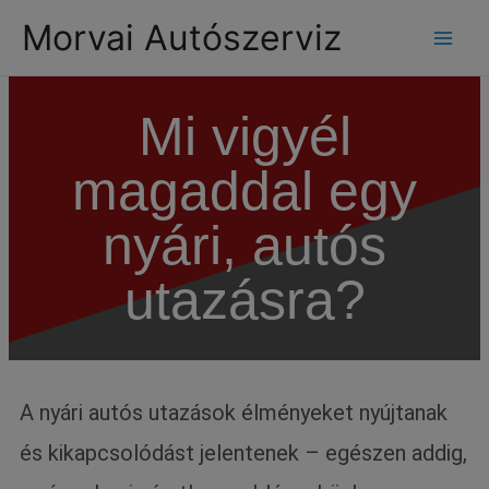
modal-check
Morvai Autószerviz
Mi vigyél
magaddal egy
nyári, autós
utazásra?
A nyári autós utazások élményeket nyújtanak
és kikapcsolódást jelentenek – egészen addig,