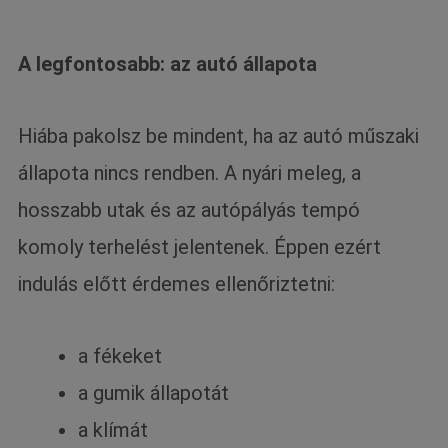
A legfontosabb: az autó állapota
Hiába pakolsz be mindent, ha az autó műszaki
állapota nincs rendben. A nyári meleg, a
hosszabb utak és az autópályás tempó
komoly terhelést jelentenek. Éppen ezért
indulás előtt érdemes ellenőriztetni:
a fékeket
a gumik állapotát
a klímát