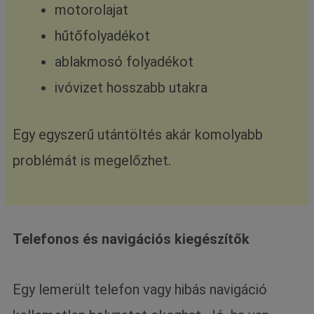
motorolajat
hűtőfolyadékot
ablakmosó folyadékot
ivóvizet hosszabb utakra
Egy egyszerű utántöltés akár komolyabb
problémát is megelőzhet.
Telefonos és navigációs kiegészítők
Egy lemerült telefon vagy hibás navigáció