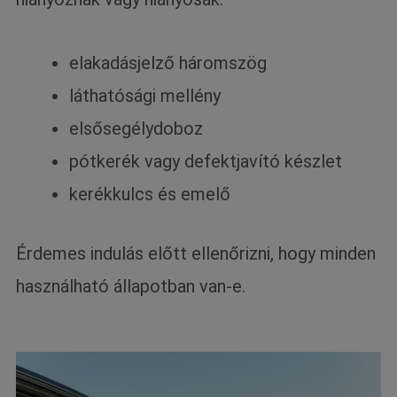
elakadásjelző háromszög
láthatósági mellény
elsősegélydoboz
pótkerék vagy defektjavító készlet
kerékkulcs és emelő
Érdemes indulás előtt ellenőrizni, hogy minden
használható állapotban van-e.