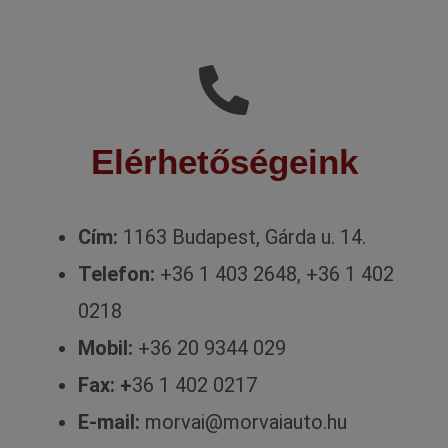
Elérhetőségeink
Cím:
1163 Budapest, Gárda u. 14.
Telefon:
+36 1 403 2648, +36 1 402
0218
Mobil:
+36 20 9344 029
Fax: +
36 1 402 0217
E-mail:
morvai@morvaiauto.hu