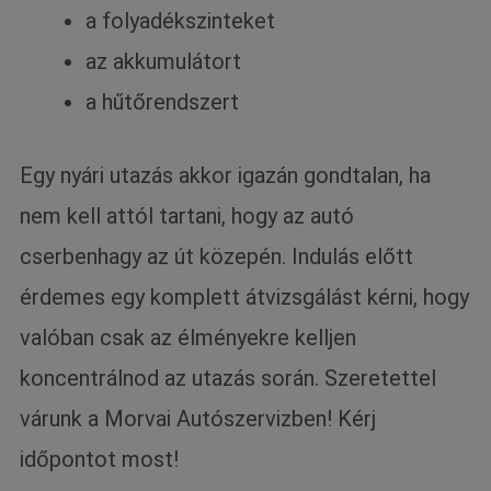
a folyadékszinteket
az akkumulátort
a hűtőrendszert
Egy nyári utazás akkor igazán gondtalan, ha
nem kell attól tartani, hogy az autó
cserbenhagy az út közepén. Indulás előtt
érdemes egy komplett átvizsgálást kérni, hogy
valóban csak az élményekre kelljen
koncentrálnod az utazás során. Szeretettel
várunk a Morvai Autószervizben! Kérj
időpontot most!