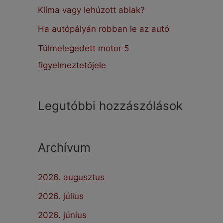
:
Klíma vagy lehúzott ablak?
Ha autópályán robban le az autó
Túlmelegedett motor 5
figyelmeztetőjele
Legutóbbi hozzászólások
Archívum
2026. augusztus
2026. július
2026. június