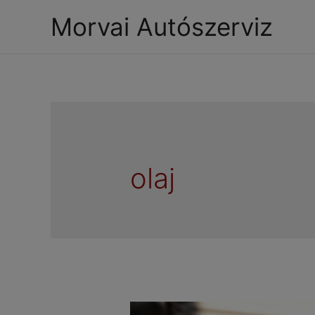
Morvai Autószerviz
olaj