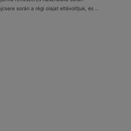
jcsere során a régi olajat eltávolítjuk, és …