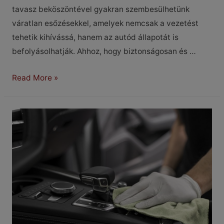
tavasz beköszöntével gyakran szembesülhetünk
váratlan esőzésekkel, amelyek nemcsak a vezetést
tehetik kihívássá, hanem az autód állapotát is
befolyásolhatják. Ahhoz, hogy biztonságosan és …
Hogyan
Read More »
készítsd
fel
autódat
a
tavaszi
esőzésekre?