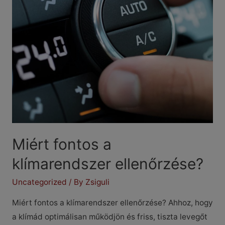
Miért fontos a
klímarendszer ellenőrzése?
Uncategorized
/ By
Zsiguli
Miért fontos a klímarendszer ellenőrzése? Ahhoz, hogy
a klímád optimálisan működjön és friss, tiszta levegőt