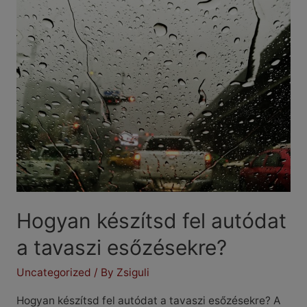
Hogyan készítsd fel autódat
a tavaszi esőzésekre?
Uncategorized
/ By
Zsiguli
Hogyan készítsd fel autódat a tavaszi esőzésekre? A