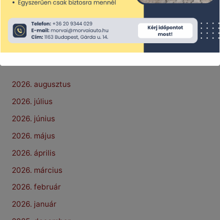
Legutóbbi hozzászólások
Archívum
2026. augusztus
2026. július
2026. június
2026. május
2026. április
2026. március
2026. február
2026. január