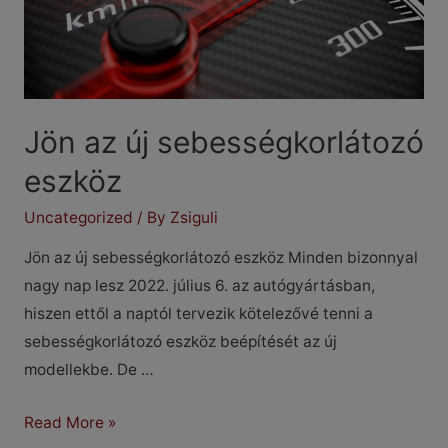
Jön az új sebességkorlátozó
eszköz
Uncategorized
/ By
Zsiguli
Jön az új sebességkorlátozó eszköz Minden bizonnyal
nagy nap lesz 2022. július 6. az autógyártásban,
hiszen ettől a naptól tervezik kötelezővé tenni a
sebességkorlátozó eszköz beépítését az új
modellekbe. De …
Jön
Read More »