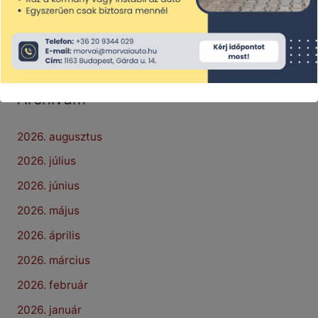
Legutóbbi hozzászólások
Archívum
2026. augusztus
2026. július
2026. június
2026. május
2026. április
2026. március
2026. február
2026. január