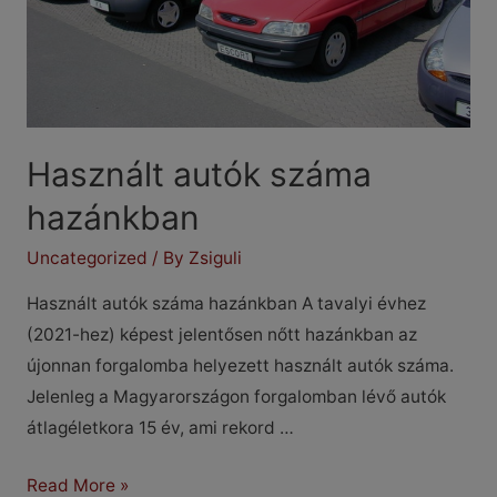
Használt autók száma
hazánkban
Uncategorized
/ By
Zsiguli
Használt autók száma hazánkban A tavalyi évhez
(2021-hez) képest jelentősen nőtt hazánkban az
újonnan forgalomba helyezett használt autók száma.
Jelenleg a Magyarországon forgalomban lévő autók
átlagéletkora 15 év, ami rekord …
Használt
Read More »