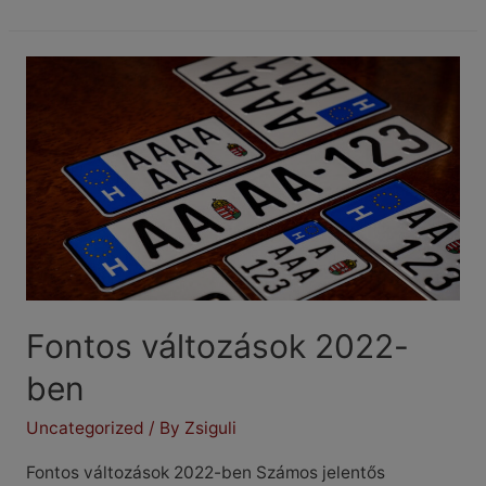
autók
száma
hazánkban
Fontos változások 2022-
ben
Uncategorized
/ By
Zsiguli
Fontos változások 2022-ben Számos jelentős