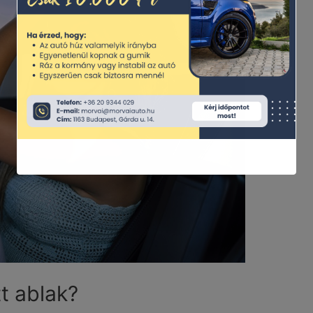
t ablak?