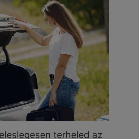
feleslegesen terheled az