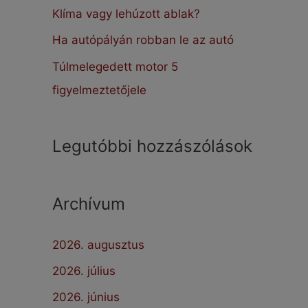
:
Klíma vagy lehúzott ablak?
Ha autópályán robban le az autó
Túlmelegedett motor 5
figyelmeztetőjele
Legutóbbi hozzászólások
Archívum
2026. augusztus
2026. július
2026. június