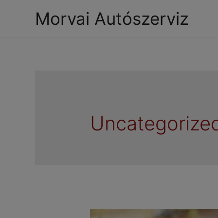
Morvai Autószerviz
Uncategorize