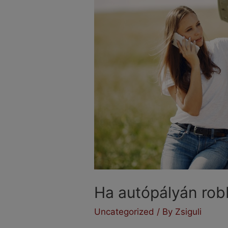
Ha autópályán rob
Uncategorized
/ By
Zsiguli