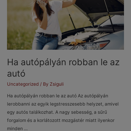
Ha autópályán robban le az
autó
Uncategorized
/ By
Zsiguli
Ha autópályán robban le az autó Az autópályán
lerobbanni az egyik legstresszesebb helyzet, amivel
egy autós találkozhat. A nagy sebesség, a sűrű
forgalom és a korlátozott mozgástér miatt ilyenkor
minden …