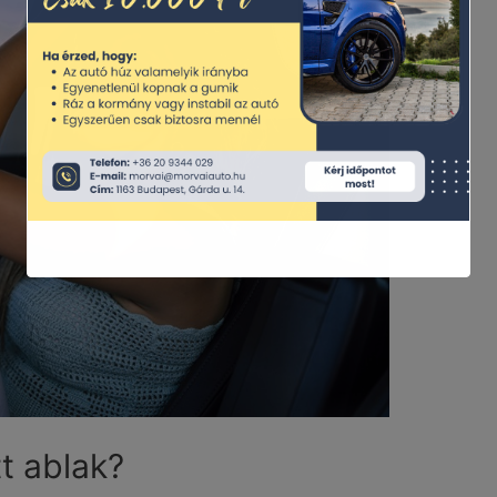
t ablak?