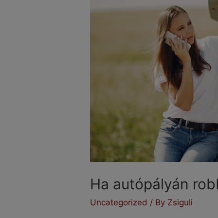
Ha autópályán rob
Uncategorized
/ By
Zsiguli