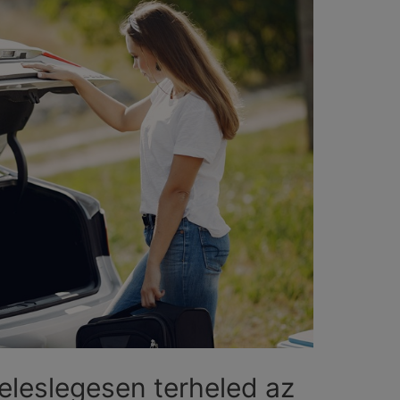
feleslegesen terheled az