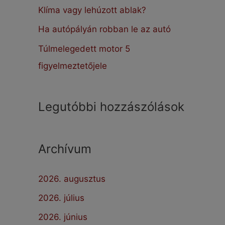
:
Klíma vagy lehúzott ablak?
Ha autópályán robban le az autó
Túlmelegedett motor 5
figyelmeztetőjele
Legutóbbi hozzászólások
Archívum
2026. augusztus
2026. július
2026. június