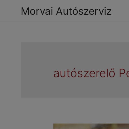
Morvai Autószerviz
autószerelő P