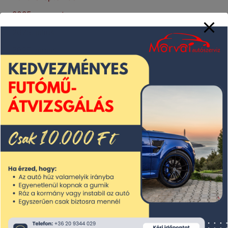
2025. augusztus
2025. július
2025. június
2025. május
2025. április
2025. március
2025. február
2025. január
2024. december
2024. november
2024. október
2024. szeptember
2024. augusztus