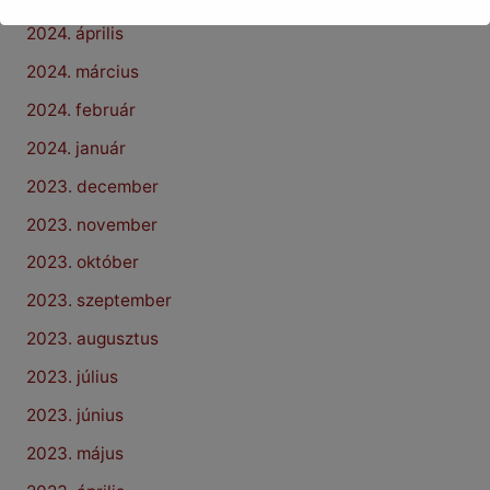
2024. április
2024. március
2024. február
2024. január
2023. december
2023. november
2023. október
2023. szeptember
2023. augusztus
2023. július
2023. június
2023. május