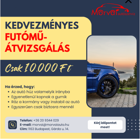
2025. május
2025. április
2025. március
2025. február
2025. január
2024. december
2024. november
2024. október
2024. szeptember
2024. augusztus
2024. július
2024. június
2024. május