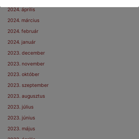
2024. április
2024. március
2024. február
2024. január
2023. december
2023. november
2023. október
2023. szeptember
2023. augusztus
2023. július
2023. június
2023. május