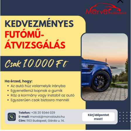
2025. május
2025. április
2025. március
2025. február
2025. január
2024. december
2024. november
2024. október
2024. szeptember
2024. augusztus
2024. július
2024. június
2024. május