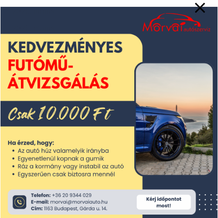
2025. június
2025. május
2025. április
2025. március
2025. február
2025. január
2024. december
2024. november
2024. október
2024. szeptember
2024. augusztus
2024. július
2024. június