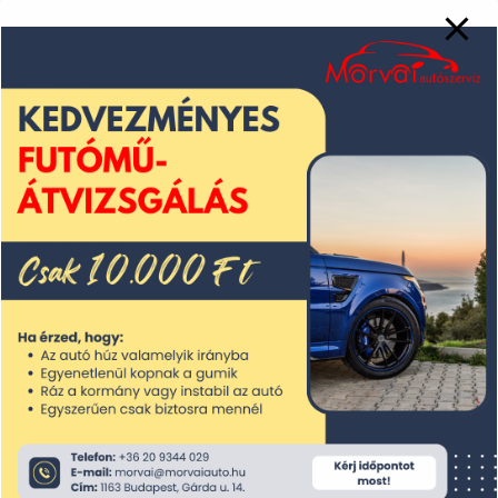
2025. július
2025. június
2025. május
2025. április
2025. március
2025. február
2025. január
2024. december
2024. november
2024. október
2024. szeptember
2024. augusztus
2024. július