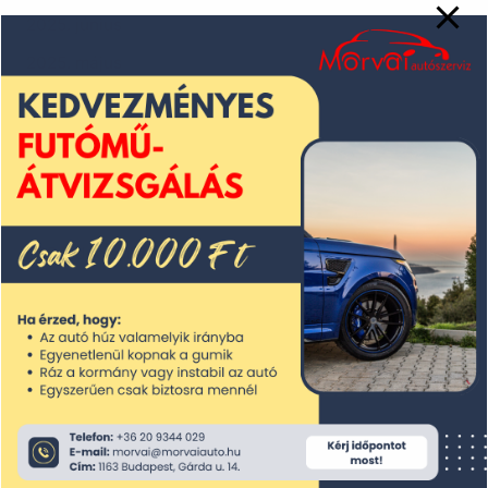
2025. június
2025. május
2025. április
2025. március
2025. február
2025. január
2024. december
2024. november
2024. október
2024. szeptember
2024. augusztus
2024. július
2024. június