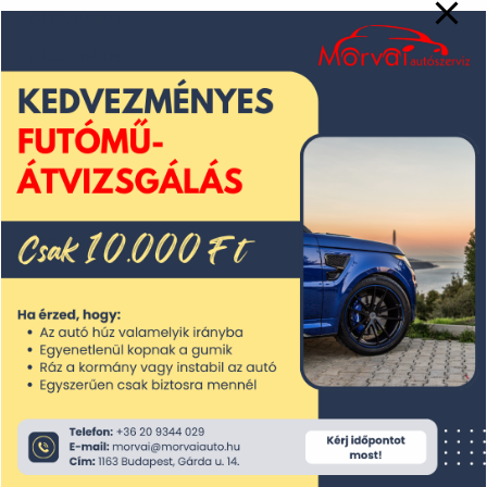
2025. június
2025. május
2025. április
2025. március
2025. február
2025. január
2024. december
2024. november
2024. október
2024. szeptember
2024. augusztus
2024. július
2024. június