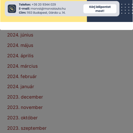
2024. szeptember
2024. augusztus
2024. július
2024. június
2024. május
2024. április
2024. március
2024. február
2024. január
2023. december
2023. november
2023. október
2023. szeptember