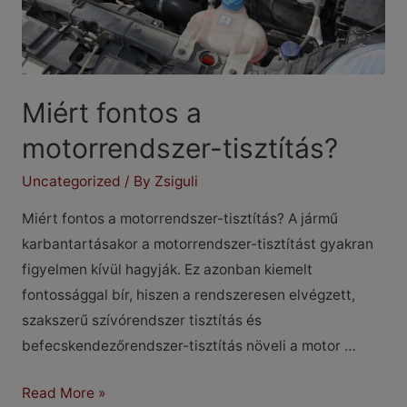
Miért fontos a
motorrendszer-tisztítás?
Uncategorized
/ By
Zsiguli
Miért fontos a motorrendszer-tisztítás? A jármű
karbantartásakor a motorrendszer-tisztítást gyakran
figyelmen kívül hagyják. Ez azonban kiemelt
fontossággal bír, hiszen a rendszeresen elvégzett,
szakszerű szívórendszer tisztítás és
befecskendezőrendszer-tisztítás növeli a motor …
Miért
Read More »