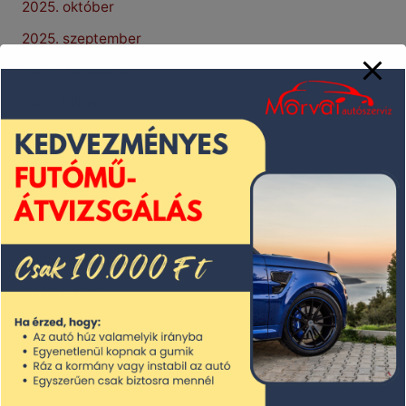
2025. október
2025. szeptember
2025. augusztus
2025. július
2025. június
2025. május
2025. április
2025. március
2025. február
2025. január
2024. december
2024. november
2024. október