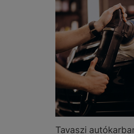
Tavaszi autókarba