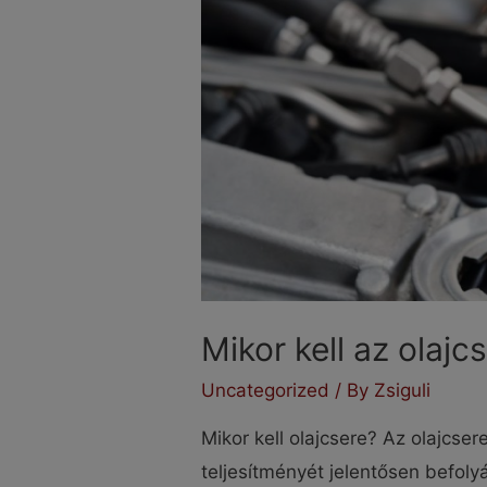
Mikor kell az olajc
Uncategorized
/ By
Zsiguli
Mikor kell olajcsere? Az olajcse
teljesítményét jelentősen befoly