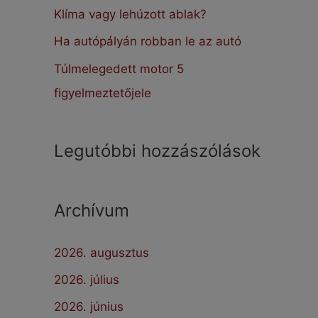
:
Klíma vagy lehúzott ablak?
Ha autópályán robban le az autó
Túlmelegedett motor 5
figyelmeztetőjele
Legutóbbi hozzászólások
Archívum
2026. augusztus
2026. július
2026. június