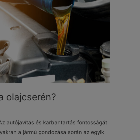
ra olajcserén?
? Az autójavítás és karbantartás fontosságát
Gyakran a jármű gondozása során az egyik