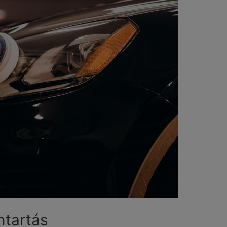
ntartás