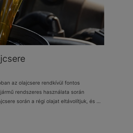
ajcsere
óban az olajcsere rendkívül fontos
a jármű rendszeres használata során
jcsere során a régi olajat eltávolítjuk, és …