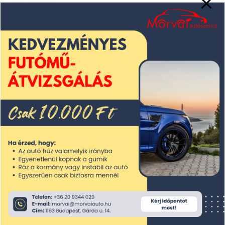
2025. június
2025. május
2025. április
2025. március
2025. február
2025. január
2024. december
2024. november
2024. október
2024. szeptember
2024. augusztus
2024. július
2024. június