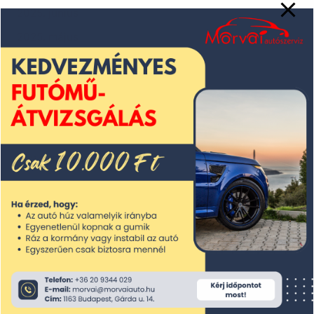
2025. június
2025. május
2025. április
2025. március
2025. február
2025. január
2024. december
2024. november
2024. október
2024. szeptember
2024. augusztus
2024. július
2024. június