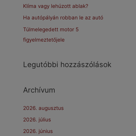
:
Klíma vagy lehúzott ablak?
Ha autópályán robban le az autó
Túlmelegedett motor 5
figyelmeztetőjele
Legutóbbi hozzászólások
Archívum
2026. augusztus
2026. július
2026. június