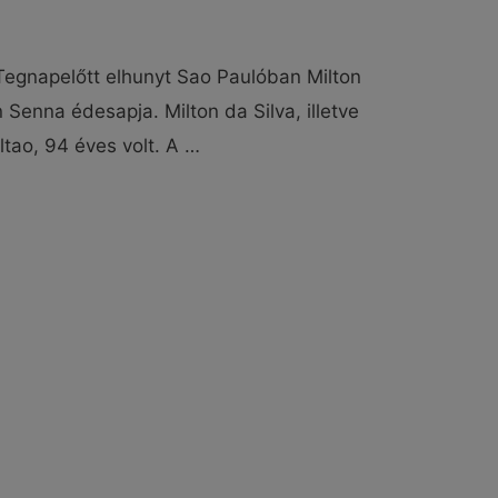
Tegnapelőtt elhunyt Sao Paulóban Milton
n Senna édesapja. Milton da Silva, illetve
ltao, 94 éves volt. A …