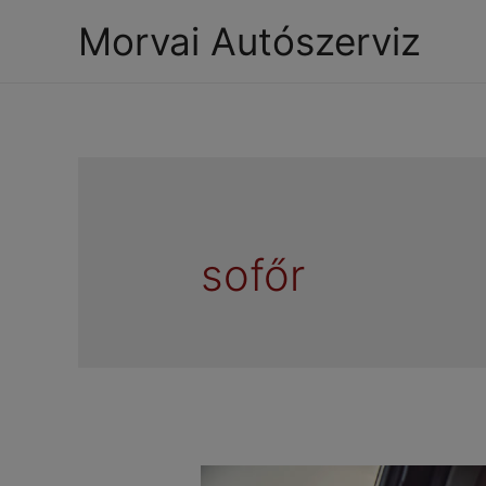
Morvai Autószerviz
sofőr