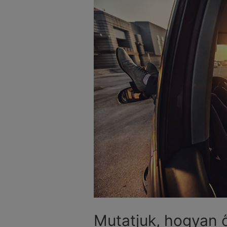
Mutatjuk, hogyan 