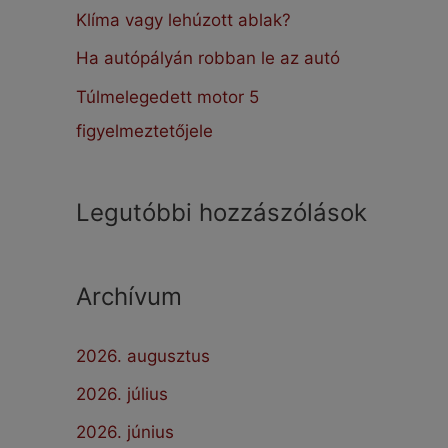
:
Klíma vagy lehúzott ablak?
Ha autópályán robban le az autó
Túlmelegedett motor 5
figyelmeztetőjele
Legutóbbi hozzászólások
Archívum
2026. augusztus
2026. július
2026. június