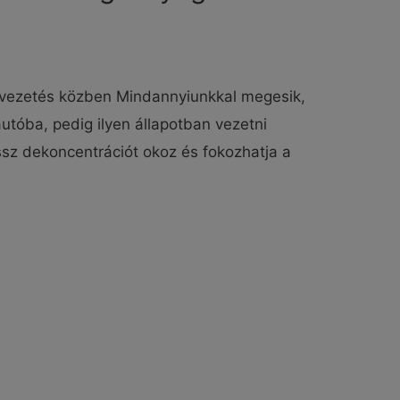
vezetés közben Mindannyiunkkal megesik,
utóba, pedig ilyen állapotban vezetni
ssz dekoncentrációt okoz és fokozhatja a