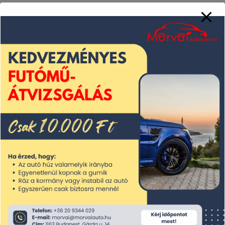
2025. július
2025. június
2025. május
2025. április
2025. március
2025. február
2025. január
2024. december
2024. november
2024. október
2024. szeptember
2024. augusztus
2024. július