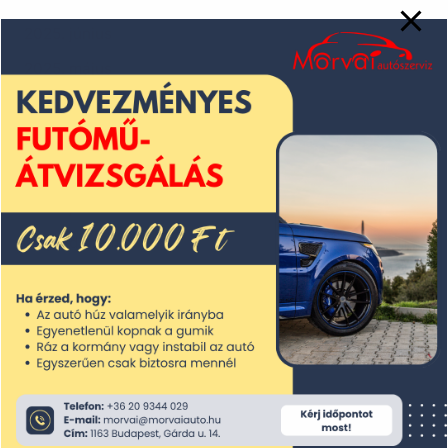
2025. június
2025. május
2025. április
2025. március
2025. február
2025. január
2024. december
2024. november
2024. október
2024. szeptember
2024. augusztus
2024. július