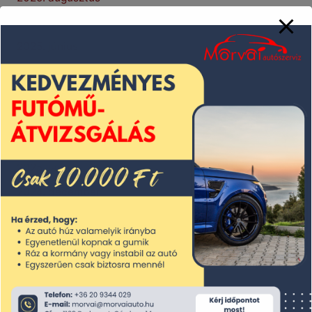
2025. július
2025. június
2025. május
2025. április
2025. március
2025. február
2025. január
2024. december
2024. november
2024. október
2024. szeptember
2024. augusztus