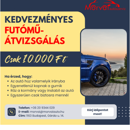
2025. április
2025. március
2025. február
2025. január
2024. december
2024. november
2024. október
2024. szeptember
2024. augusztus
2024. július
2024. június
2024. május