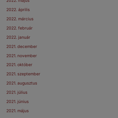
2022. május
2022. április
2022. március
2022. február
2022. január
2021. december
2021. november
2021. október
2021. szeptember
2021. augusztus
2021. július
2021. június
2021. május