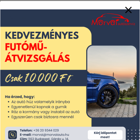
2025. július
2025. június
2025. május
2025. április
2025. március
2025. február
2025. január
2024. december
2024. november
2024. október
2024. szeptember
2024. augusztus
2024. július