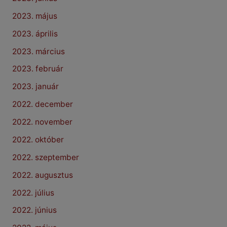
2023. május
2023. április
2023. március
2023. február
2023. január
2022. december
2022. november
2022. október
2022. szeptember
2022. augusztus
2022. július
2022. június