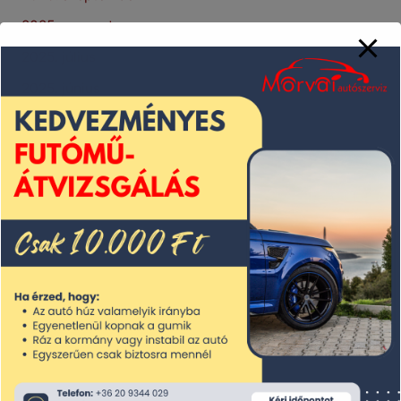
2025. augusztus
2025. július
2025. június
2025. május
2025. április
2025. március
2025. február
2025. január
2024. december
2024. november
2024. október
2024. szeptember
2024. augusztus