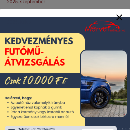
2025. szeptember
2025. augusztus
2025. július
2025. június
2025. május
2025. április
2025. március
2025. február
2025. január
2024. december
2024. november
2024. október
2024. szeptember