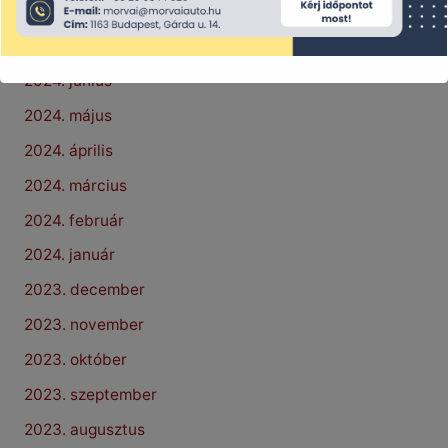
2024. augusztus
2024. július
2024. június
2024. május
2024. április
2024. március
2024. február
2024. január
2023. december
2023. november
2023. október
2023. szeptember
2023. augusztus