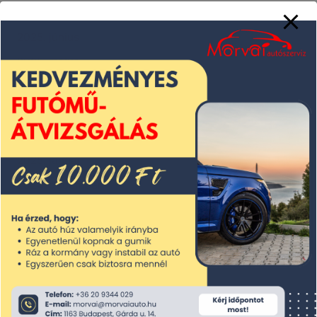
2025. július
2025. június
2025. május
2025. április
2025. március
2025. február
2025. január
2024. december
2024. november
2024. október
2024. szeptember
2024. augusztus
2024. július