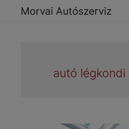
Morvai Autószerviz
autó légkondi