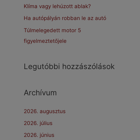
:
Klíma vagy lehúzott ablak?
Ha autópályán robban le az autó
Túlmelegedett motor 5
figyelmeztetőjele
Legutóbbi hozzászólások
Archívum
2026. augusztus
2026. július
2026. június