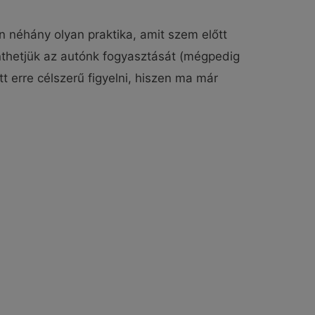
 néhány olyan praktika, amit szem előtt
enthetjük az autónk fogyasztását (mégpedig
t erre célszerű figyelni, hiszen ma már