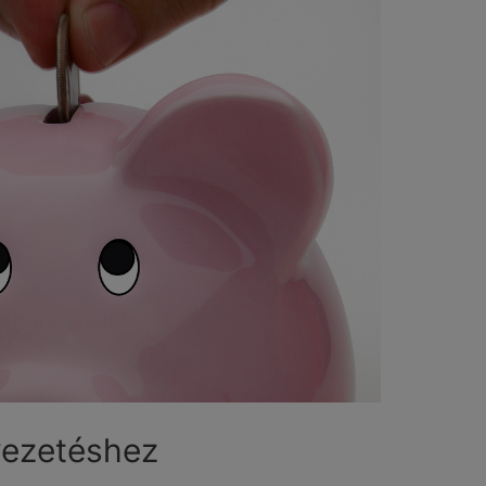
vezetéshez