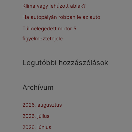
:
Klíma vagy lehúzott ablak?
Ha autópályán robban le az autó
Túlmelegedett motor 5
figyelmeztetőjele
Legutóbbi hozzászólások
Archívum
2026. augusztus
2026. július
2026. június