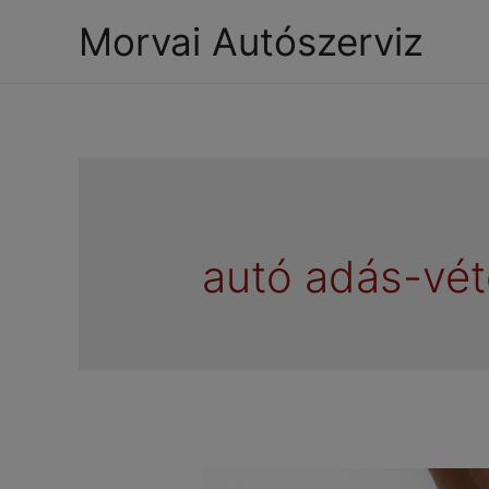
Morvai Autószerviz
autó adás-vét