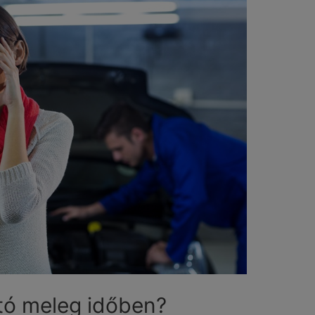
utó meleg időben?