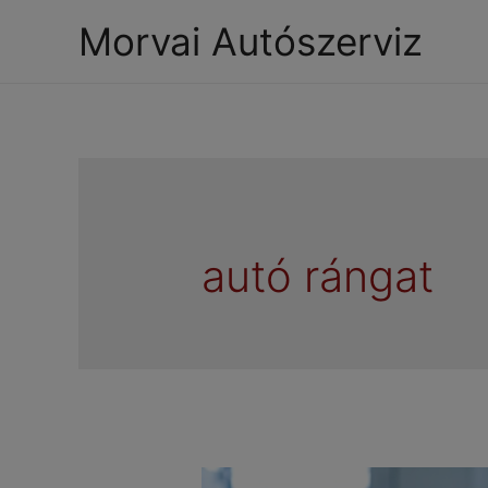
Morvai Autószerviz
autó rángat