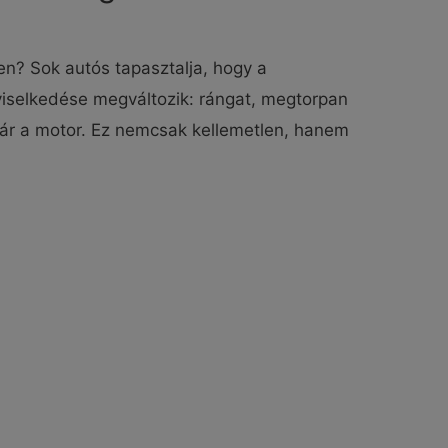
en? Sok autós tapasztalja, hogy a
selkedése megváltozik: rángat, megtorpan
 jár a motor. Ez nemcsak kellemetlen, hanem