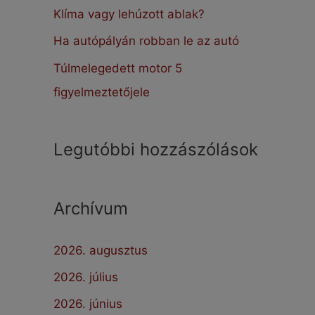
:
Klíma vagy lehúzott ablak?
Ha autópályán robban le az autó
Túlmelegedett motor 5
figyelmeztetőjele
Legutóbbi hozzászólások
Archívum
2026. augusztus
2026. július
2026. június