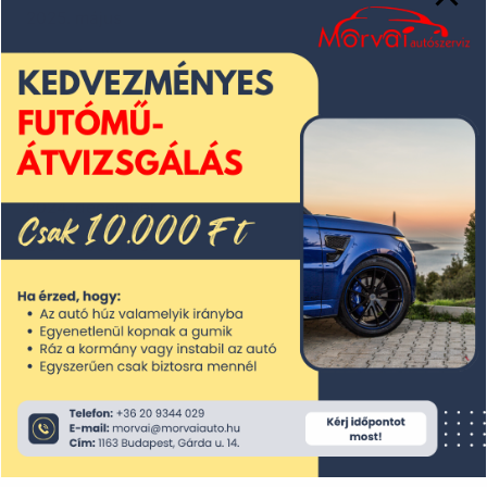
2025. május
2025. április
2025. március
2025. február
2025. január
2024. december
2024. november
2024. október
2024. szeptember
2024. augusztus
2024. július
2024. június
2024. május