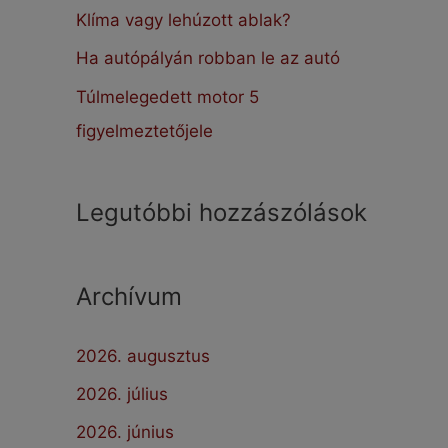
:
Klíma vagy lehúzott ablak?
Ha autópályán robban le az autó
Túlmelegedett motor 5
figyelmeztetőjele
Legutóbbi hozzászólások
Archívum
2026. augusztus
2026. július
2026. június