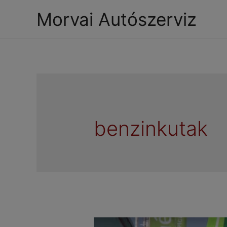
Morvai Autószerviz
benzinkutak