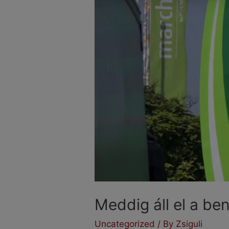
Meddig áll el a be
Uncategorized
/ By
Zsiguli