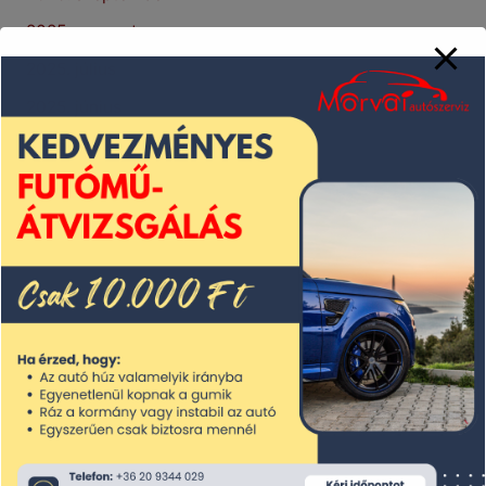
2025. augusztus
2025. július
2025. június
2025. május
2025. április
2025. március
2025. február
2025. január
2024. december
2024. november
2024. október
2024. szeptember
2024. augusztus