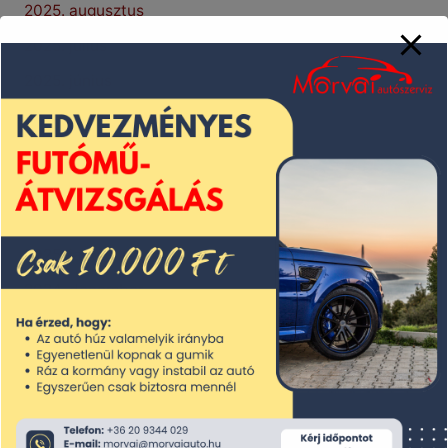
2025. augusztus
2025. július
2025. június
2025. május
2025. április
2025. március
2025. február
2025. január
2024. december
2024. november
2024. október
2024. szeptember
2024. augusztus