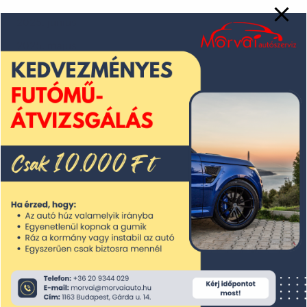
2025. június
2025. május
2025. április
2025. március
2025. február
2025. január
2024. december
2024. november
2024. október
2024. szeptember
2024. augusztus
2024. július