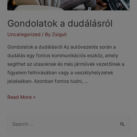
Gondolatok a dudálásról
Uncategorized
/ By
Zsiguli
Gondolatok a dudálásról Az autóvezetés során a
dudálás egy fontos kommunikációs eszköz, amely
segíthet az utasoknak és más járművek vezetőinek a
figyelem felhívásában vagy a veszélyhelyzetek
jelzésében. Azonban fontos tudni, …
Gondolatok
Read More »
a
dudálásról
S
e