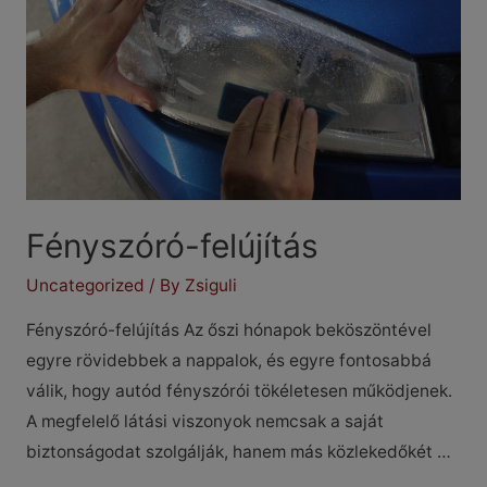
Fényszóró-felújítás
Uncategorized
/ By
Zsiguli
Fényszóró-felújítás Az őszi hónapok beköszöntével
egyre rövidebbek a nappalok, és egyre fontosabbá
válik, hogy autód fényszórói tökéletesen működjenek.
A megfelelő látási viszonyok nemcsak a saját
biztonságodat szolgálják, hanem más közlekedőkét …