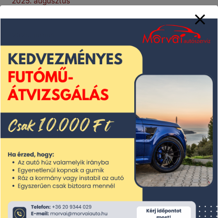
2025. augusztus
2025. július
2025. június
2025. május
2025. április
2025. március
2025. február
2025. január
2024. december
2024. november
2024. október
2024. szeptember
2024. augusztus