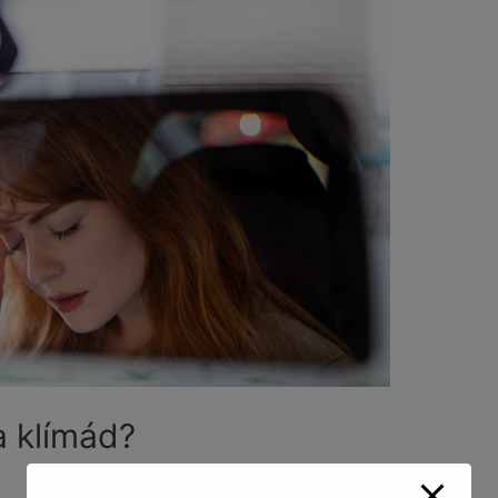
a klímád?