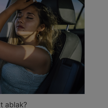
t ablak?