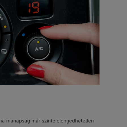
líma manapság már szinte elengedhetetlen