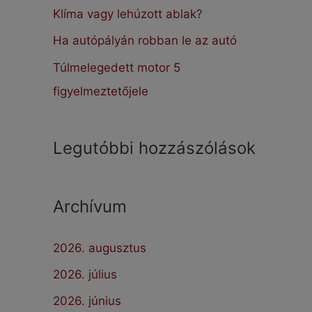
:
Klíma vagy lehúzott ablak?
Ha autópályán robban le az autó
Túlmelegedett motor 5
figyelmeztetőjele
Legutóbbi hozzászólások
Archívum
2026. augusztus
2026. július
2026. június