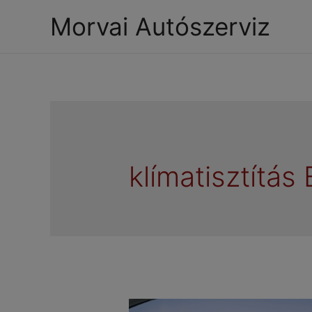
Morvai Autószerviz
klímatisztítás