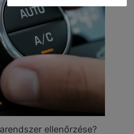
marendszer ellenőrzése?