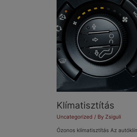
Klímatisztítás
Uncategorized
/ By
Zsiguli
Ózonos klímatisztítás Az autók