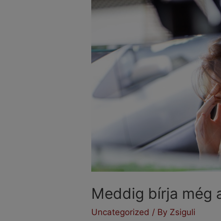
Meddig bírja még 
Uncategorized
/ By
Zsiguli