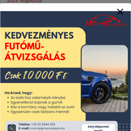
2025. augusztus
2025. július
2025. június
2025. május
2025. április
2025. március
2025. február
2025. január
2024. december
2024. november
2024. október
2024. szeptember
2024. augusztus