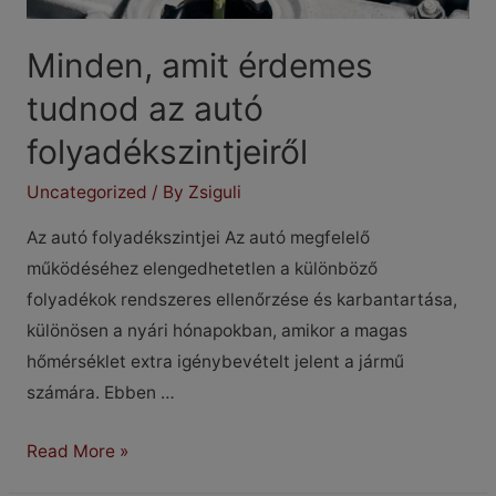
Minden, amit érdemes
tudnod az autó
folyadékszintjeiről
Uncategorized
/ By
Zsiguli
Az autó folyadékszintjei Az autó megfelelő
működéséhez elengedhetetlen a különböző
folyadékok rendszeres ellenőrzése és karbantartása,
különösen a nyári hónapokban, amikor a magas
hőmérséklet extra igénybevételt jelent a jármű
számára. Ebben …
Minden,
Read More »
amit