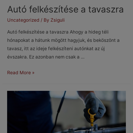
Autó felkészítése a tavaszra
Uncategorized
/ By
Zsiguli
Autó felkészítése a tavaszra Ahogy a hideg téli
hónapokat a hátunk mögött hagyjuk, és beköszönt a
tavasz, itt az ideje felkészíteni autónkat az új
évszakra. Ez azonban nem csak a …
Autó
Read More »
felkészítése
a
tavaszra