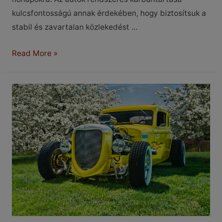
kulcsfontosságú annak érdekében, hogy biztosítsuk a
stabil és zavartalan közlekedést …
Májusi
Read More »
autókarbantartás