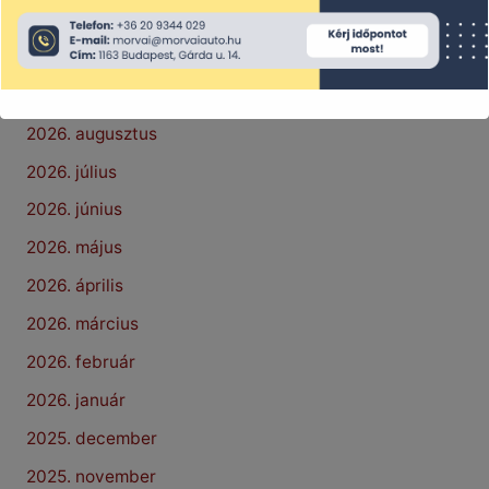
Archívum
2026. augusztus
2026. július
2026. június
2026. május
2026. április
2026. március
2026. február
2026. január
2025. december
2025. november