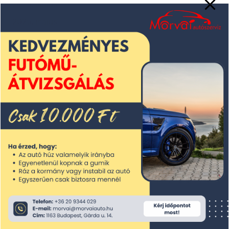
2025. június
2025. május
2025. április
2025. március
2025. február
2025. január
2024. december
2024. november
2024. október
2024. szeptember
2024. augusztus
2024. július
2024. június