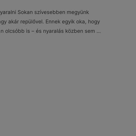
 nyaralni Sokan szívesebben megyünk
vagy akár repülővel. Ennek egyik oka, hogy
án olcsóbb is – és nyaralás közben sem …