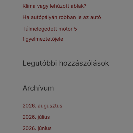
:
Klíma vagy lehúzott ablak?
Ha autópályán robban le az autó
Túlmelegedett motor 5
figyelmeztetőjele
Legutóbbi hozzászólások
Archívum
2026. augusztus
2026. július
2026. június