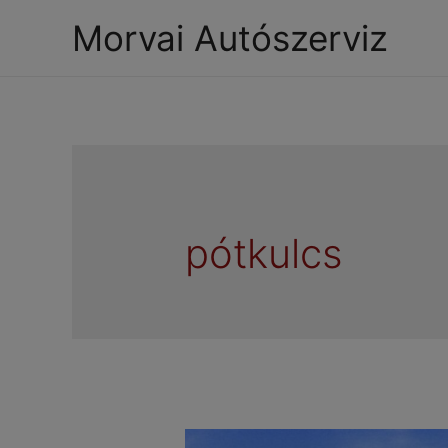
Morvai Autószerviz
pótkulcs