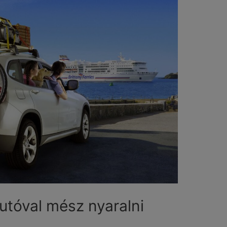
autóval mész nyaralni