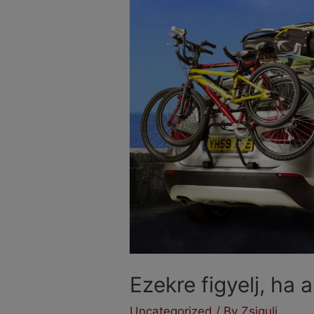
Ezekre figyelj, ha 
Uncategorized
/ By
Zsiguli