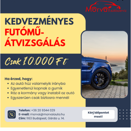
2025. május
2025. április
2025. március
2025. február
2025. január
2024. december
2024. november
2024. október
2024. szeptember
2024. augusztus
2024. július
2024. június
2024. május