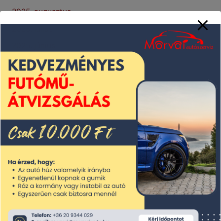
2025. augusztus
2025. július
2025. június
2025. május
2025. április
2025. március
2025. február
2025. január
2024. december
2024. november
2024. október
2024. szeptember
2024. augusztus